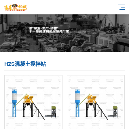
HZS混凝土搅拌站