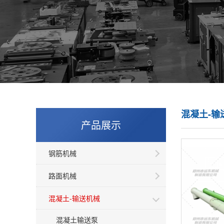
混凝土-输
产品展示
钢筋机械
路面机械
混凝土-输送机械
混凝土输送泵