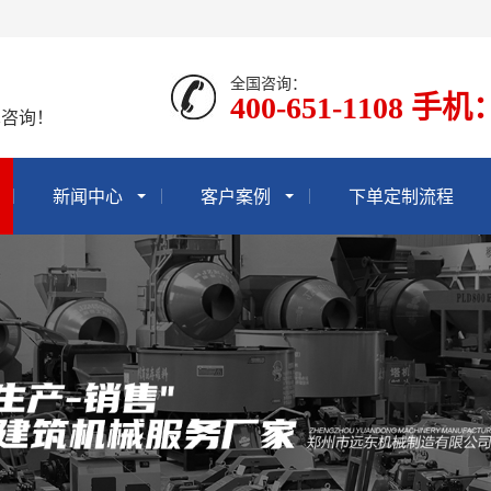
全国咨询：
400-651-1108 手机
术咨询！
新闻中心
客户案例
下单定制流程