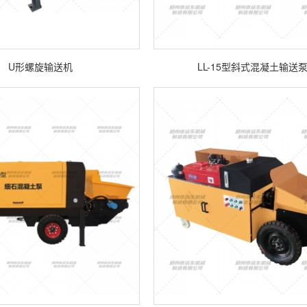
U形螺旋输送机
LL-15型斜式混凝土输送