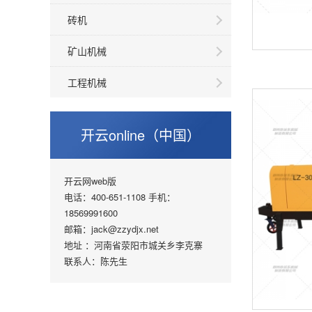
砖机
矿山机械
工程机械
开云online（中国）
开云网web版
电话：400-651-1108 手机：
18569991600
邮箱：jack@zzydjx.net
地址 ：河南省荥阳市城关乡李克寨
联系人：陈先生