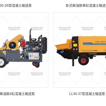
L30-25型混凝土输送泵
卧式柴油款单缸混凝土输送
柴油款4缸混凝土输送泵
LL30-37型混凝土输送泵