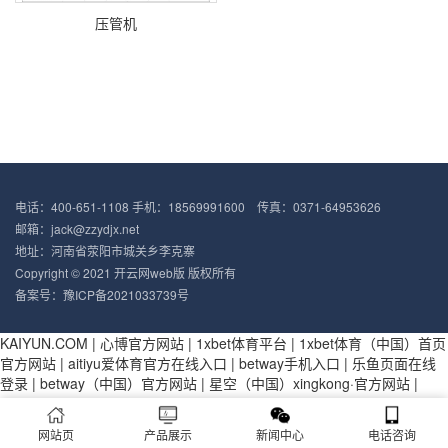
压管机
电话：400-651-1108 手机：18569991600 传真：0371-64953626
邮箱：jack@zzydjx.net
地址：河南省荥阳市城关乡李克寨
Copyright © 2021 开云网web版 版权所有
备案号：
豫ICP备2021033739号
KAIYUN.COM
|
心博官方网站
|
1xbet体育平台
|
1xbet体育（中国）首页
官方网站
|
aitiyu爱体育官方在线入口
|
betway手机入口
|
乐鱼页面在线
登录
|
betway（中国）官方网站
|
星空（中国）xingkong·官方网站
|
网站页
产品展示
新闻中心
电话咨询